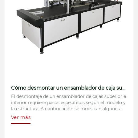
Principio de funcionamiento de la máquina procesadora automática de cartón
El principio de funcionamiento de una máquina
automática de procesamiento de cartón se basa
principalmente en el funcionamiento coordinado de
un sistema de servocontrol y sensores de alta
Ver más
precisión. Detecta automáticamente la tensión del
material y ajusta los parámetros de corte en tiempo
real para garantizar la precisión del corte.