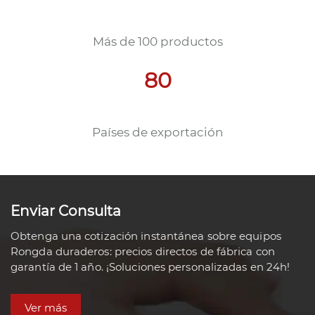
Más de 100 productos
80
Países de exportación
Enviar Consulta
Obtenga una cotización instantánea sobre equipos
Rongda duraderos: precios directos de fábrica con
garantía de 1 año. ¡Soluciones personalizadas en 24h!
Ver más