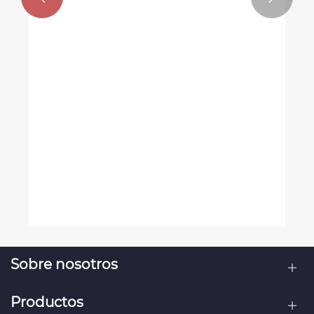
¿Cómo transforma una máquina
automática para fabricar cajas de
zapatos la eficiencia del embalaje?
Ver más >>
Sobre nosotros
Productos