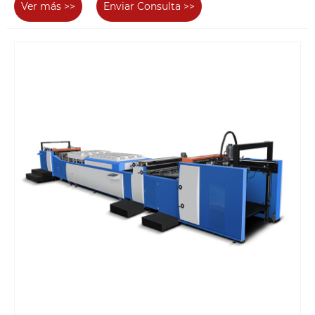
Ver más >>
Enviar Consulta >>