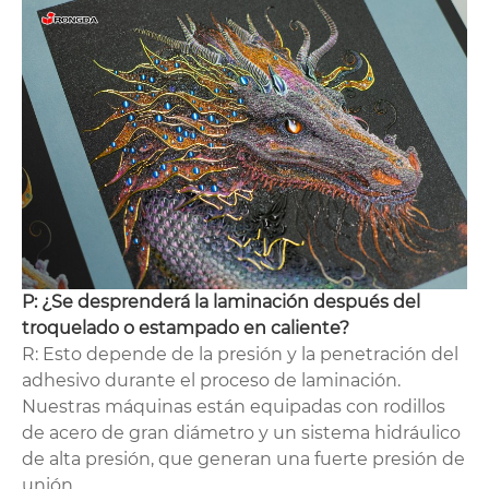
P: ¿Se desprenderá la laminación después del
troquelado o estampado en caliente?
R: Esto depende de la presión y la penetración del
adhesivo durante el proceso de laminación.
Nuestras máquinas están equipadas con rodillos
de acero de gran diámetro y un sistema hidráulico
de alta presión, que generan una fuerte presión de
unión.