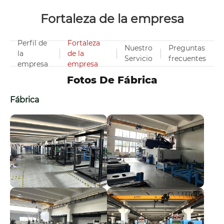
Fortaleza de la empresa
Perfil de
Fortaleza
Nuestro
Preguntas
la
de la
Servicio
frecuentes
empresa
empresa
Fotos De Fábrica
Fábrica