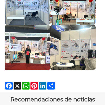
Facebook
X
WhatsApp
Pinterest
LinkedIn
Share
Recomendaciones de noticias