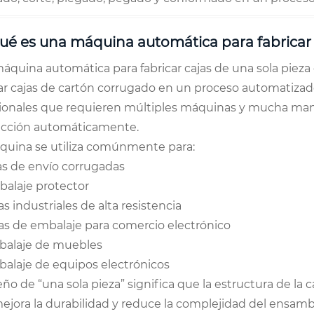
Qué es una máquina automática para fabricar 
áquina automática para fabricar cajas de una sola piez
car cajas de cartón corrugado en un proceso automatizad
cionales que requieren múltiples máquinas y mucha mano 
cción automáticamente.
quina se utiliza comúnmente para:
as de envío corrugadas
alaje protector
as industriales de alta resistencia
as de embalaje para comercio electrónico
alaje de muebles
alaje de equipos electrónicos
eño de “una sola pieza” significa que la estructura de la c
ejora la durabilidad y reduce la complejidad del ensambl