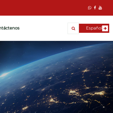
ntáctenos
Español