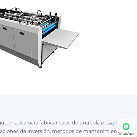
omática para fabricar cajas de una sola pieza, sus
deraciones de inversión, métodos de mantenimiento y
WhatsApp