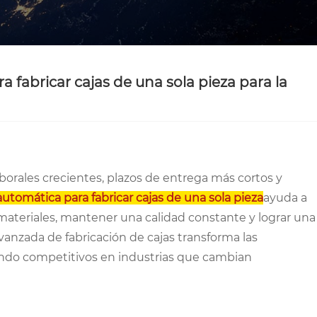
 fabricar cajas de una sola pieza para la
aborales crecientes, plazos de entrega más cortos y
utomática para fabricar cajas de una sola pieza
ayuda a
e materiales, mantener una calidad constante y lograr una
avanzada de fabricación de cajas transforma las
iendo competitivos en industrias que cambian