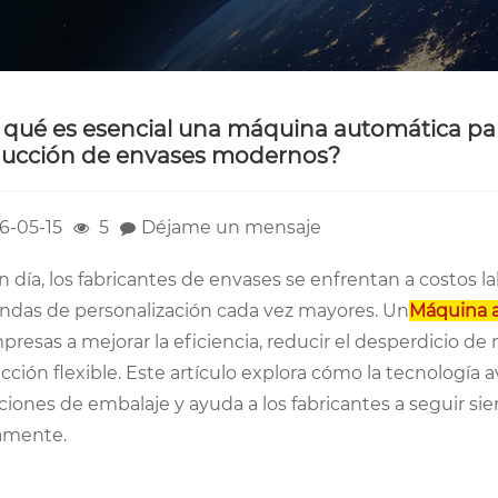
 qué es esencial una máquina automática para
ucción de envases modernos?
6-05-15
5
Déjame un mensaje
 día, los fabricantes de envases se enfrentan a costos l
das de personalización cada vez mayores. Un
Máquina a
presas a mejorar la eficiencia, reducir el desperdicio d
ción flexible. Este artículo explora cómo la tecnología 
ciones de embalaje y ayuda a los fabricantes a seguir s
amente.