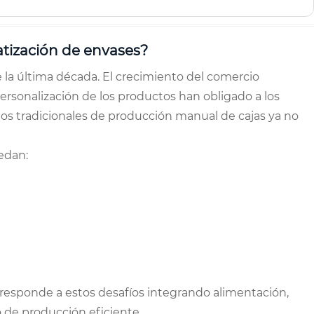
atización de envases?
la última década. El crecimiento del comercio
personalización de los productos han obligado a los
odos tradicionales de producción manual de cajas ya no
edan:
 responde a estos desafíos integrando alimentación,
 de producción eficiente.