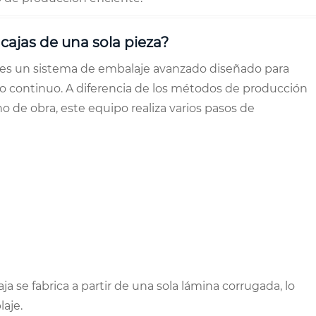
cajas de una sola pieza?
a es un sistema de embalaje avanzado diseñado para
o continuo. A diferencia de los métodos de producción
de obra, este equipo realiza varios pasos de
aja se fabrica a partir de una sola lámina corrugada, lo
aje.