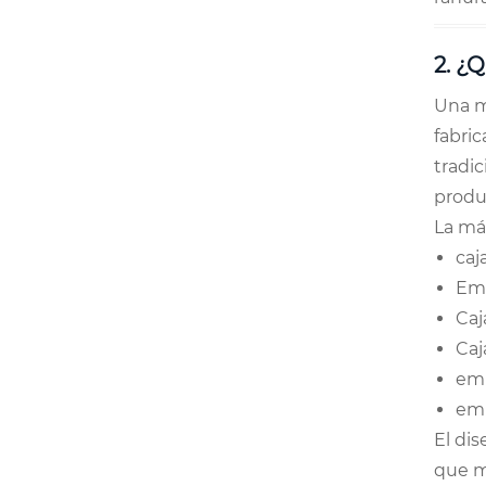
2. ¿
Una m
fabri
tradi
produ
La má
caj
Emb
Caj
Caj
emb
emb
El dis
que m