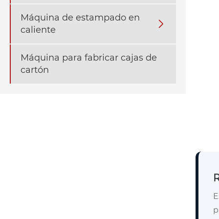
Máquina de estampado en

caliente
Máquina para fabricar cajas de
cartón
R
E
p