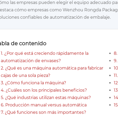
ómo las empresas pueden elegir el equipo adecuado para 
estaca cómo empresas como Wenzhou Rongda Packaging 
oluciones confiables de automatización de embalaje.
abla de contenido
1. ¿Por qué está creciendo rápidamente la
8.
automatización de envases?
9
2. ¿Qué es una máquina automática para fabricar
1
cajas de una sola pieza?
1
3. ¿Cómo funciona la máquina?
1
4. ¿Cuáles son los principales beneficios?
13
5. ¿Qué industrias utilizan estas máquinas?
1
6. Producción manual versus automática
15
7. ¿Qué funciones son más importantes?