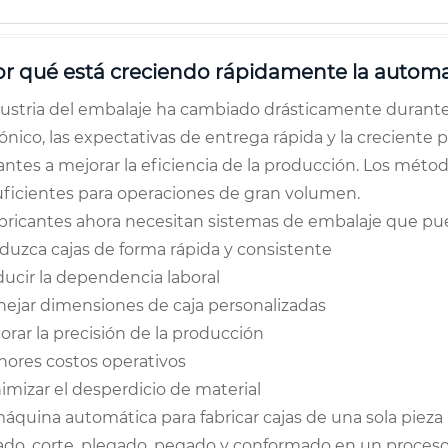
Por qué está creciendo rápidamente la autom
dustria del embalaje ha cambiado drásticamente durante 
ónico, las expectativas de entrega rápida y la creciente 
cantes a mejorar la eficiencia de la producción. Los mét
uficientes para operaciones de gran volumen.
abricantes ahora necesitan sistemas de embalaje que pu
duzca cajas de forma rápida y consistente
ucir la dependencia laboral
ejar dimensiones de caja personalizadas
orar la precisión de la producción
ores costos operativos
imizar el desperdicio de material
áquina automática para fabricar cajas de una sola pieza
ado, corte, plegado, pegado y conformado en un proceso